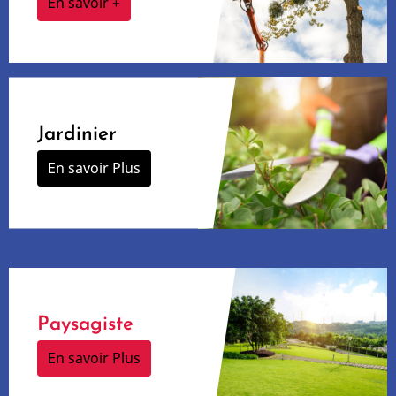
En savoir +
Jardinier
En savoir Plus
Paysagiste
En savoir Plus