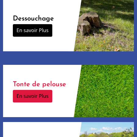
Dessouchage
En savoir Plus
Tonte de pelouse
En savoir Plus