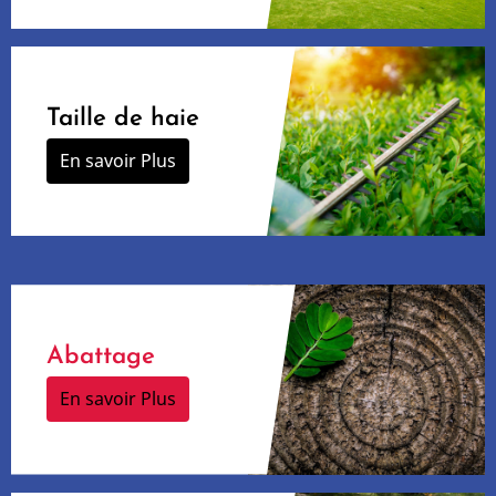
Taille de haie
En savoir Plus
Abattage
En savoir Plus